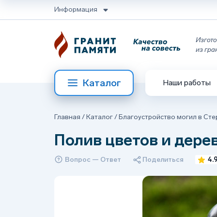
Информация
Изгото
из гра
Каталог
Наши работы
Главная
/
Каталог
/
Благоустройство могил в Ст
Полив цветов и дере
Вопрос — Ответ
Поделиться
4.