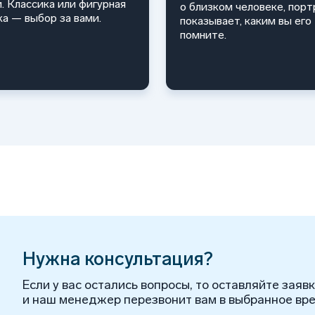
и. Классика или фигурная
о близком человеке, порт
ка — выбор за вами.
показывает, каким вы его
помните.
Нужна консультация?
Если у вас остались вопросы, то оставляйте заяв
и наш менеджер перезвонит вам в выбранное вре