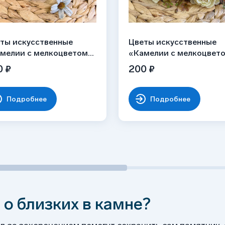
ты искусственные
Цветы искусственные
мелии с мелкоцветом»,
«Камелии с мелкоцвето
убые, букет
сиренево-молочные, бу
0 ₽
200 ₽
Подробнее
Подробнее
 о близких в камне?