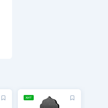
ХИТ
ХИТ