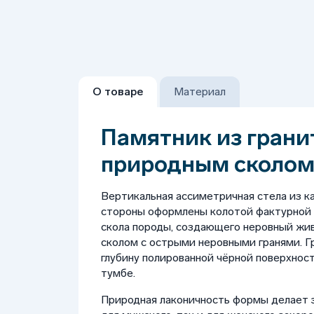
О товаре
Материал
Памятник из гранит
природным сколо
Вертикальная ассиметричная стела из ка
стороны оформлены колотой фактурной
скола породы, создающего неровный жи
сколом с острыми неровными гранями. Г
глубину полированной чёрной поверхност
тумбе.
Природная лаконичность формы делает 