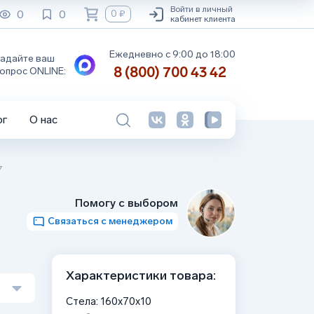
Войти в личный
0
0
0 ₽
кабинет клиента
Ежедневно с 9:00 до 18:00
адайте ваш
8 (800) 700 43 42
опрос ONLINE:
ог
О нас
7
Помогу с выбором
Связаться с менеджером
Характеристики товара:
Стела: 160x70x10