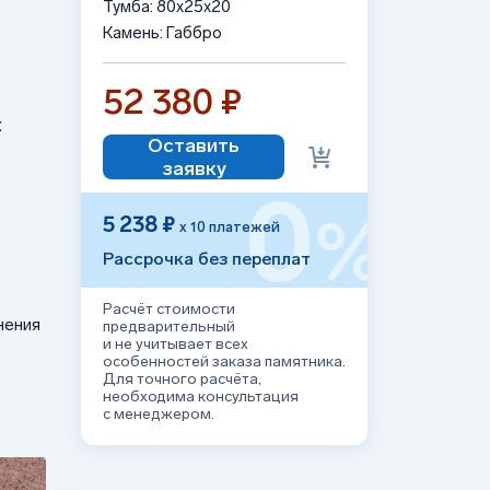
Тумба: 80x25x20
Камень: Габбро
52 380 ₽
:
Оставить
заявку
0
%
5 238 ₽
х 10 платежей
Рассрочка без переплат
Расчёт стоимости
нения
предварительный
и не учитывает всех
особенностей заказа памятника.
Для точного расчёта,
необходима консультация
с менеджером.