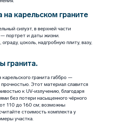
нения.
 на карельском граните
льный силуэт, в верхней части
 — портрет и даты жизни.
ограду, цоколь, надгробную плиту, вазу,
ы гранита.
 карельского гранита габбро —
 прочностью. Этот материал славится
чивостью к UV-излучению, благодаря
ями без потери насыщенного чёрного
 от 110 до 160 см; возможны
считайте стоимость комплекта у
змеры участка.