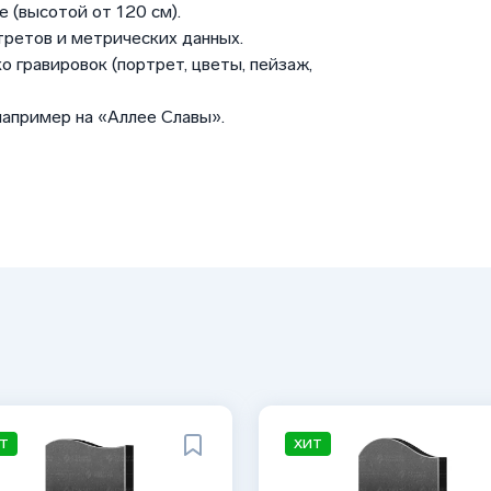
 (высотой от 120 см).
третов и метрических данных.
о гравировок (портрет, цветы, пейзаж,
например на «Аллее Славы».
Т
ХИТ