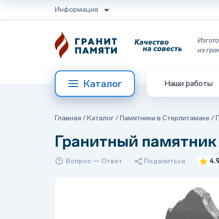
Информация
Изгото
из гра
Каталог
Наши работы
Главная
/
Каталог
/
Памятники в Стерлитамаке
/
Гранитный памятник
Вопрос — Ответ
Поделиться
4.