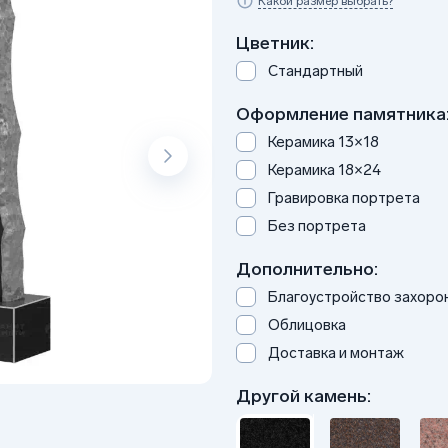
Какой размер выбрать?
Цветник:
Стандартный
Оформление памятника
Керамика 13×18
Керамика 18×24
Гравировка портрета
Без портрета
Дополнительно:
Благоустройство захоро
Облицовка
Доставка и монтаж
Другой камень: