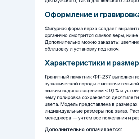
для мужского, так и для женского захоро
Оформление и гравировка
Фигурная форма верха создаёт выразите
органично смотрится символ веры, ниже
Дополнительно можно заказать: цветник, 
облицовку и установку под ключ.
Характеристики и размер
Гранитный памятник ФГ-237 выполнен из
вулканической породы с исключительной
низким водопоглощением < 0,1% и устой
чему полировка сохраняется десятилети
цвета. Модель представлена в размерах
индивидуальные размеры под заказ. Рас
менеджера — учтём все пожелания и ра
Дополнительно оплачивается: