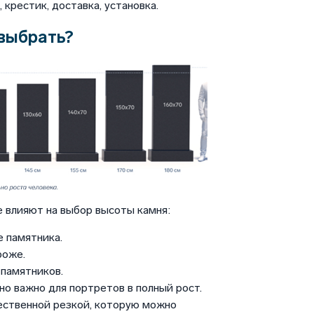
крестик, доставка, установка.
выбрать?
 влияют на выбор высоты камня:
 памятника.
роже.
памятников.
но важно для портретов в полный рост.
ественной резкой, которую можно