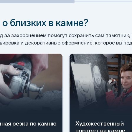
 о близких в камне?
од за захоронением помогут сохранить сам памятник,
ировка и декоративные оформление, которое вы под
чная резка по камню
Художественный
портрет на камне