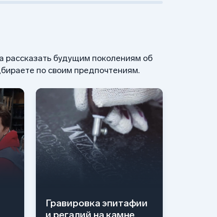
 а рассказать будущим поколениям об
бираете по своим предпочтениям.
Гравировка эпитафии
и регалий на камне