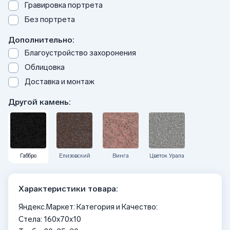
Гравировка портрета
Без портрета
Дополнительно:
Благоустройство захоронения
Облицовка
Доставка и монтаж
Другой камень:
Габбро
Елизовский
Винга
Цветок Урала
Характеристики товара:
Яндекс.Маркет: Категория и Качество:
Стела: 160x70x10