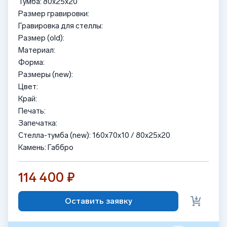
Тумба: 80x25x20
Размер гравировки:
Гравировка для стеллы:
Размер (old):
Материал:
Форма:
Размеры (new):
Цвет:
Край:
Печать:
Запечатка:
Стелла-тумба (new): 160x70x10 / 80x25x20
Камень: Габбро
114 400 ₽
Оставить заявку