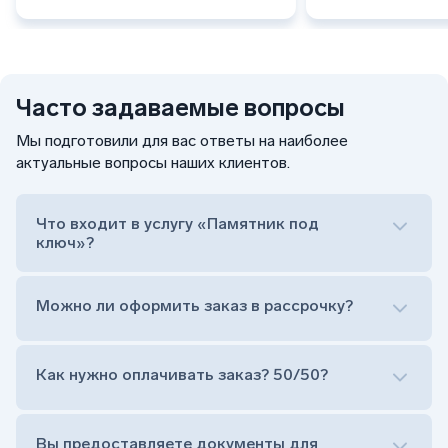
Часто задаваемые вопросы
Мы подготовили для вас ответы на наиболее
актуальные вопросы наших клиентов.
Что входит в услугу «Памятник под
ключ»?
Можно ли оформить заказ в рассрочку?
Как нужно оплачивать заказ? 50/50?
Сам комплект памятника:
Стела (основная часть, где наносятся данные
усопшего)
Вы предоставляете документы для