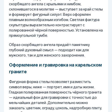
скорбящего ангела с крыльями и нимбом,
склонившегося в молитве — выступает за край стелы
и формирует фигурный силуэт. Верх оформлен
плавным волнообразным изгибом. Светлая фактура
скульптуры выразительно контрастирует с
полированной чёрной поверхностью. Установлена на
прямоугольной тумбе.
Образ скорбящего ангела придаёт памятнику
глубокий духовный смысл — подходит как для
мужского, так и для женского захоронения.
Оформление и гравировка на карельском
граните
Фигурная форма стелы позволяет разместить
символ веры, ниже — портрет, имя и даты жизни.
Гладкая полированная поверхность чёрного гранита
— идеальный фон для гравировки с точностью до
мельчайших деталей. Дополнительно можно
заказать: цветник, ограду, цоколь, надгробную плиту,