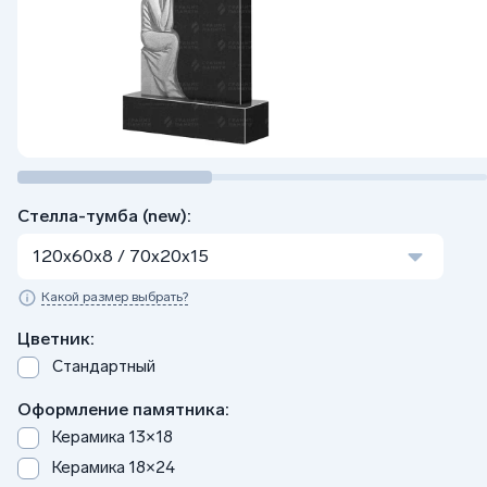
Стелла-тумба (new):
120x60x8 / 70x20x15
Какой размер выбрать?
Цветник:
Стандартный
Оформление памятника:
Керамика 13×18
Керамика 18×24