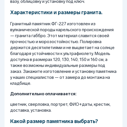
вазу, облицовку и установку под ключ.
Характеристики и размеры гранита.
Гранитный памятник ФГ-227 изготовлен из
вулканической породы карельского происхождения
— гранита габбро. Этот материал славится своей
прочностью и морозостойкостью. Полировка
держится десятилетиями и не выцветает на солнце
благодаря устойчивости к ультрафиолету. Модель
доступна в размерах 120, 130, 140, 150 и 160 см, а
также возможны индивидуальные размеры под
заказ. Закажите изготовление и установку памятника
у наших специалистов — от замера до монтажа на
кладбище.
Дополнительно оплачивается:
цветник, сверловка, портрет, ФИО+даты, крестик,
доставка, установка.
Какой размер памятника выбрать?