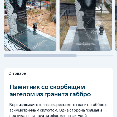
О товаре
Памятник со скорбящим
ангелом из гранита габбро
Вертикальная стела из карельского гранита габбро с
асимметричным силуэтом. Одна сторона прямая и
вертикальная, другая оформлена фигурой