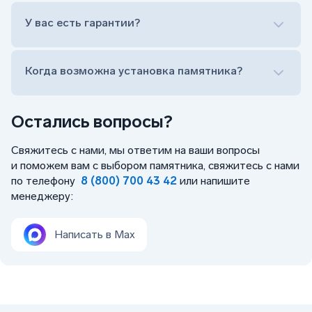
Лично приехать в один из офисов
Оформить заказ удаленно (online)
У вас есть гарантии?
Заказать бесплатный выезд менеджера на дом
Когда возможна установка памятника?
Остались вопросы?
Свяжитесь с нами, мы ответим на ваши вопросы
и поможем вам с выбором памятника, свяжитесь с нами
по телефону
8 (800) 700 43 42
или напишите
менеджеру:
Написать в Max