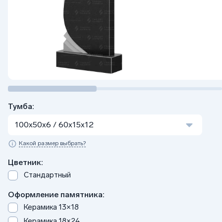
Тумба:
100x50x6 / 60x15x12
Какой размер выбрать?
Цветник:
Стандартный
Оформление памятника:
Керамика 13×18
Керамика 18×24